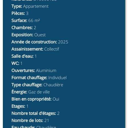
Type
:
Appartement
Pièces
:
3
Surface
:
66 m²
Chambres
:
2
Exposition
:
Ouest
Année de construction
:
2025
Assainissement
:
Collectif
Salle d'eau
:
1
WC
:
1
Ouvertures
:
Aluminium
Format chauffage
:
Individuel
Type chauffage
:
Chaudière
Énergie
:
Gaz de ville
Bien en copropriété
:
Oui
Etages
:
1
Nombre total d'étages
:
2
Nombre de lots
:
21
Eau chaude
:
Chaudière