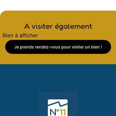
A visiter également
Rien à afficher
Je prends rendez-vous pour visiter un bien !