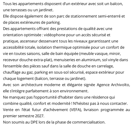
Tous les appartements disposent d’un extérieur avec soit un balcon,
une terrasses ou un jardinet.
Elle dispose également de son parc de stationnement semi-enterré et
de places extérieures de parking.
Des appartements offrant des prestations de qualité avec une
orientation optimisée : vidéophone pour un accès sécurisé et
pratique, ascenseur desservant tous les niveaux garantissant une
accessibilité totale, isolation thermique optimisée pour un confort de
vie en toutes saisons, salle de bain équipée (meuble vasque, miroir,
receveur douche extra-plat), menuiseries en aluminium, sol vinyle dans
l’ensemble des pièces sauf dans la salle de douche en carrelage,
chauffage au gaz, parking en sous-sol sécurisé, espace extérieur pour
chaque logement (balcon, terrasse ou jardinet).
Avec son architecture moderne et élégante signée Agence Archivolto,
elle s’intègre parfaitement à son environnement.
Ne manquez pas l’opportunité d’habiter dans une résidence qui
combine qualité, confort et modernité ! N’hésitez pas à nous contacter.
Vente en l’état futur d’achèvement (VEFA), livraison programmée au
premier semestre 2027.
Non soumis au DPE lors de la phase de commercialisation.