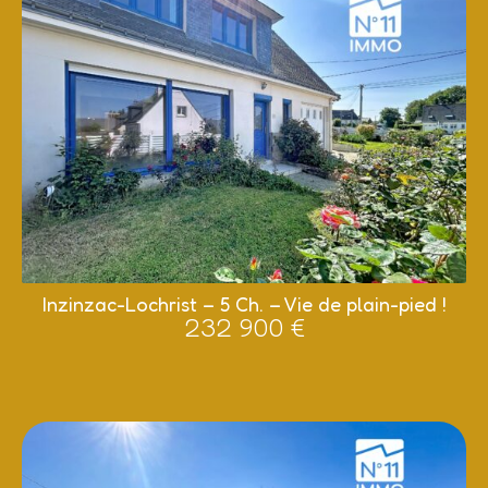
Inzinzac-Lochrist – 5 Ch. – Vie de plain-pied !
232 900 €