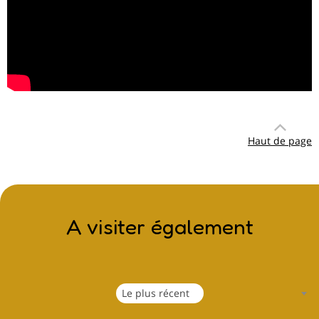
Haut de page
A visiter également
Le plus récent