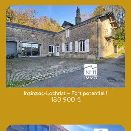
Inzinzac-Lochrist – Fort potentiel !
180 900 €