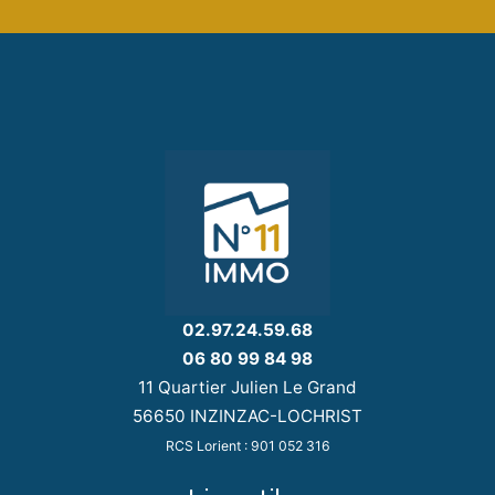
02.97.24.59.68
06 80 99 84 98
11 Quartier Julien Le Grand
56650 INZINZAC-LOCHRIST
RCS Lorient : 901 052 316