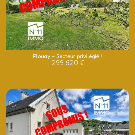
Plouay – Secteur privilégié !
299 620 €