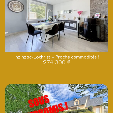
Inzinzac-Lochrist – Proche commodités !
274 300 €