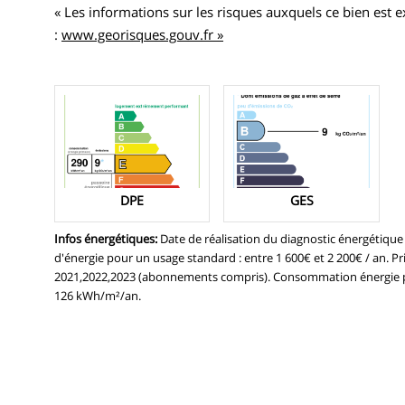
« Les informations sur les risques auxquels ce bien est 
:
www.georisques.gouv.fr »
DPE
GES
Infos énergétiques
:
Date de réalisation du diagnostic énergétiqu
d'énergie pour un usage standard : entre 1 600€ et 2 200€ / an. P
2021,2022,2023 (abonnements compris). Consommation énergie p
126 kWh/m²/an.