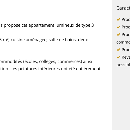
Caract
Proc
ous propose cet appartement lumineux de type 3
Proc
Pro
8 m², cuisine aménagée, salle de bains, deux
commo
Proc
Reve
commodités (écoles, collèges, commerces) ainsi
possib
tion. Les peintures intérieures ont été entièrement