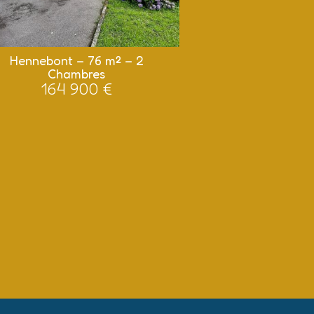
Hennebont – 76 m² – 2
Chambres
164 900 €