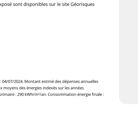
exposé sont disponibles sur le site Géorisques
e : 04/07/2024. Montant estimé des dépenses annuelles
rix moyens des énergies indexés sur les années
rimaire : 290 kWh/m²/an. Consommation énergie finale :