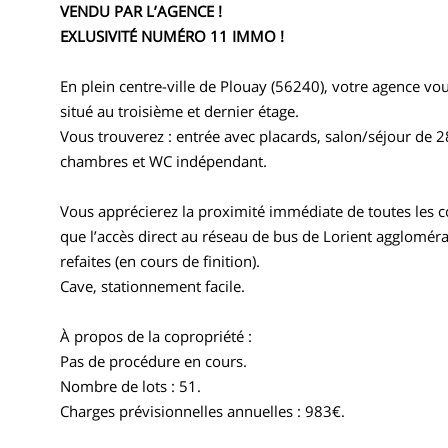
VENDU PAR L’AGENCE !
EXLUSIVITÉ NUMÉRO 11 IMMO !
En plein centre-ville de Plouay (56240), votre agence v
situé au troisième et dernier étage.
Vous trouverez : entrée avec placards, salon/séjour de 2
chambres et WC indépendant.
Vous apprécierez la proximité immédiate de toutes les 
que l’accès direct au réseau de bus de Lorient aggloméra
refaites (en cours de finition).
Cave, stationnement facile.
À propos de la copropriété :
Pas de procédure en cours.
Nombre de lots : 51.
Charges prévisionnelles annuelles : 983€.