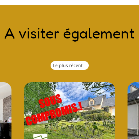
A visiter également
Le plus récent