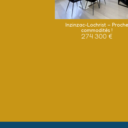
Inzinzac-Lochrist – Proch
commodités !
274 300 €