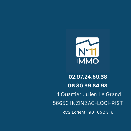
02.97.24.59.68
06 80 99 84 98
11 Quartier Julien Le Grand
56650 INZINZAC-LOCHRIST
RCS Lorient : 901 052 316