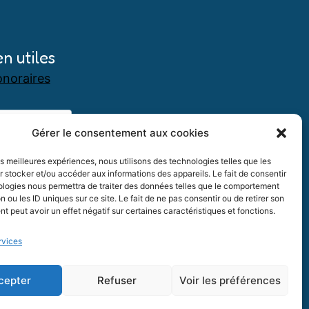
en utiles
noraires
Gérer le consentement aux cookies
les meilleures expériences, nous utilisons des technologies telles que les
 stocker et/ou accéder aux informations des appareils. Le fait de consentir
ologies nous permettra de traiter des données telles que le comportement
n ou les ID uniques sur ce site. Le fait de ne pas consentir ou de retirer son
 peut avoir un effet négatif sur certaines caractéristiques et fonctions.
rvices
cepter
Refuser
Voir les préférences