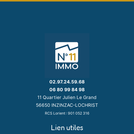
02.97.24.59.68
06 80 99 84 98
11 Quartier Julien Le Grand
56650 INZINZAC-LOCHRIST
RCS Lorient : 901 052 316
Lien utiles