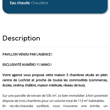
Eau chaude
:
Chaudière
Description
PAVILLON VENDU PAR L’AGENCE !
EXCLUSIVITÉ NUMÉRO 11 IMMO !
Votre agence vous propose cette maison 3 chambres située en plein
centre de Lochrist et proche de toutes les commodités (commerces,
écoles, cinéma, théâtre, maison médicale, réseau de bus).
Sur une parcelle de terrain de 535 m², ce bien immobilier à fort potentiel
dispose de trois chambres pour un volume total de 113 m² habitables.
En rez-de-chaussée surélevé, vous trouverez une entrée, un