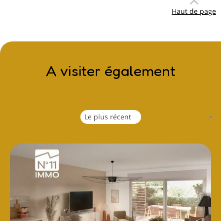
Haut de page
A visiter également
Le plus récent