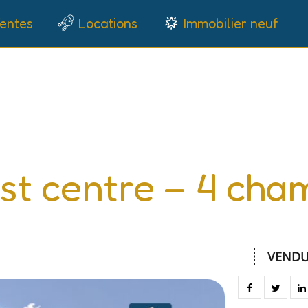
entes
Locations
Immobilier neuf
C
st centre – 4 cha
VEND