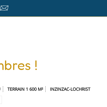
ontact
mbres !
U
TERRAIN 1 600 M²
INZINZAC-LOCHRIST