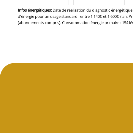
Infos énergétiques
:
Date de réalisation du diagnostic énergétiqu
d'énergie pour un usage standard : entre 1 140€ et 1 600€ / an. P
(abonnements compris). Consommation énergie primaire : 154 