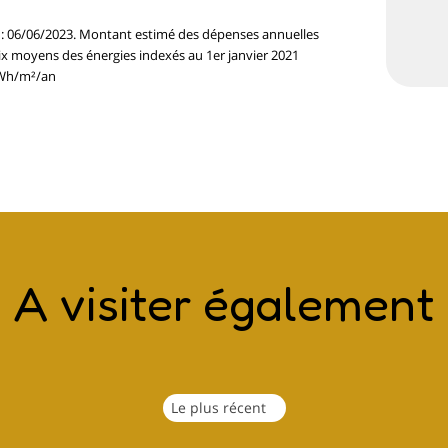
e : 06/06/2023. Montant estimé des dépenses annuelles
rix moyens des énergies indexés au 1er janvier 2021
kWh/m²/an
A visiter également
Le plus récent