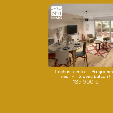
Lochrist centre – Program
neuf – T2 avec balcon !
189 900 €