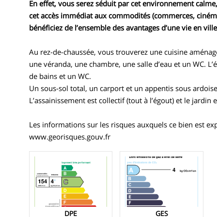
En effet, vous serez séduit par cet environnement calme, 
cet accès immédiat aux commodités (commerces, cinéma, 
bénéficiez de l’ensemble des avantages d’une vie en ville
Au rez-de-chaussée, vous trouverez une cuisine aménagée
une véranda, une chambre, une salle d’eau et un WC. L’é
de bains et un WC.
Un sous-sol total, un carport et un appentis sous ardois
L’assainissement est collectif (tout à l’égout) et le jardin
Les informations sur les risques auxquels ce bien est ex
www.georisques.gouv.fr
DPE
GES