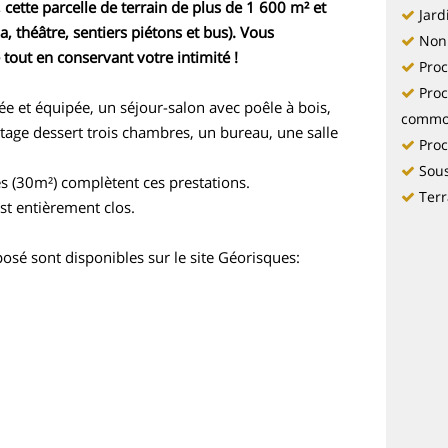
cette parcelle de terrain de plus de 1 600 m² et
Jard
théâtre, sentiers piétons et bus). Vous
Non
 tout en conservant votre intimité !
Proc
Pro
 et équipée, un séjour-salon avec poêle à bois,
commo
tage dessert trois chambres, un bureau, une salle
Proc
Sous
es (30m²) complètent ces prestations.
Terr
 est entièrement clos.
posé sont disponibles sur le site Géorisques: