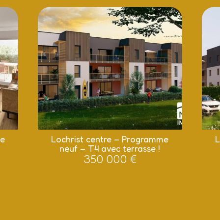
me
Lochrist centre – Programme
L
neuf – T4 avec terrasse !
350 000 €