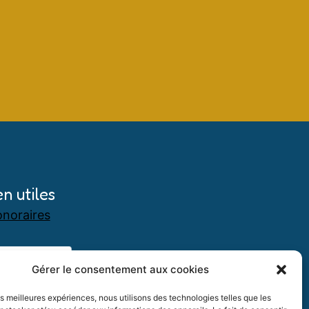
en utiles
noraires
Gérer le consentement aux cookies
les meilleures expériences, nous utilisons des technologies telles que les