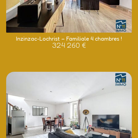
Inzinzac-Lochrist – Familiale 4 chambres !
324 260 €