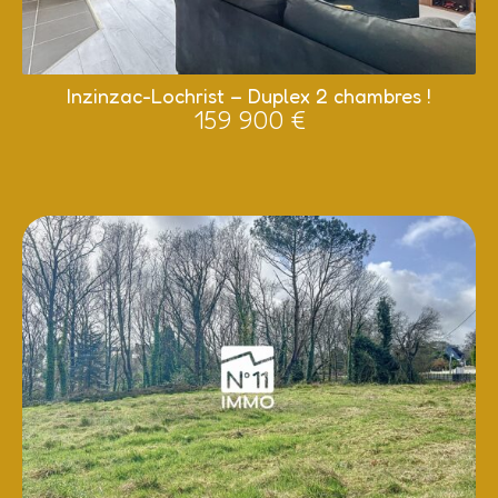
Inzinzac-Lochrist – Duplex 2 chambres !
159 900 €