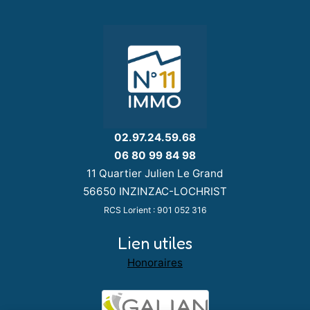
02.97.24.59.68
06 80 99 84 98
11 Quartier Julien Le Grand
56650 INZINZAC-LOCHRIST
RCS Lorient : 901 052 316
Lien utiles
Honoraires