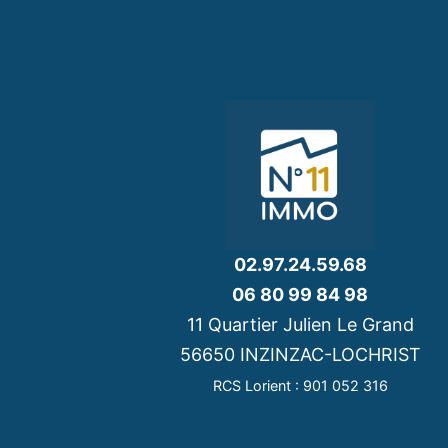
02.97.24.59.68
06 80 99 84 98
11 Quartier Julien Le Grand
56650 INZINZAC-LOCHRIST
RCS Lorient : 901 052 316