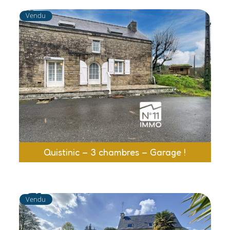
Vendu
Quistinic – 3 chambres – Garage !
Vendu