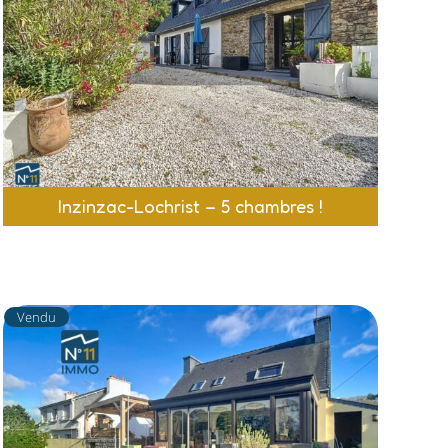
Inzinzac-Lochrist – 5 chambres !
Vendu