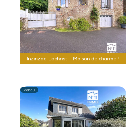
Inzinzac-Lochrist – Maison de charme !
Vendu