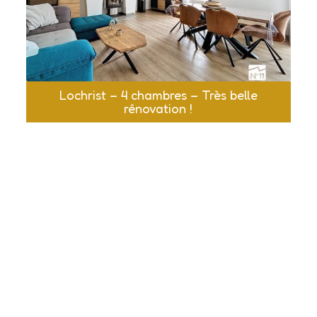
Lochrist – 4 chambres – Très belle
rénovation !