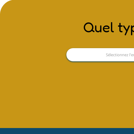
Quel ty
Sélectionnez l