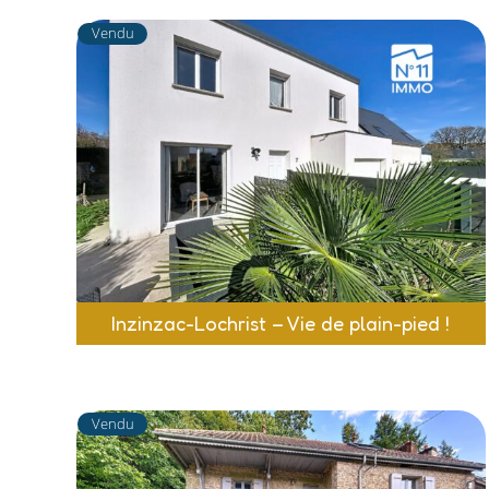
Vendu
Inzinzac-Lochrist – Vie de plain-pied !
Vendu