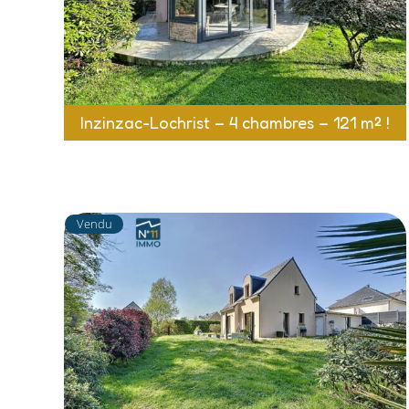
Inzinzac-Lochrist – 4 chambres – 121 m² !
Vendu