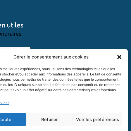
en utiles
noraires
Gérer le consentement aux cookies
les meilleures expériences, nous utilisons des technologies telles que les
 stocker et/ou accéder aux informations des appareils. Le fait de consentir
ologies nous permettra de traiter des données telles que le comportement
n ou les ID uniques sur ce site. Le fait de ne pas consentir ou de retirer son
 peut avoir un effet négatif sur certaines caractéristiques et fonctions.
rvices
cepter
Refuser
Voir les préférences