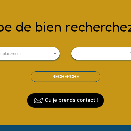
pe de bien recherche
'emplacement
Ou je prends contact !