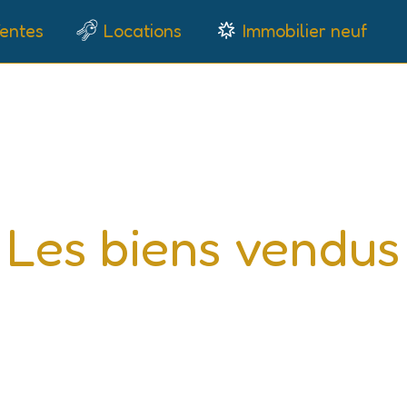
entes
Locations
Immobilier neuf
C
Les biens vendus